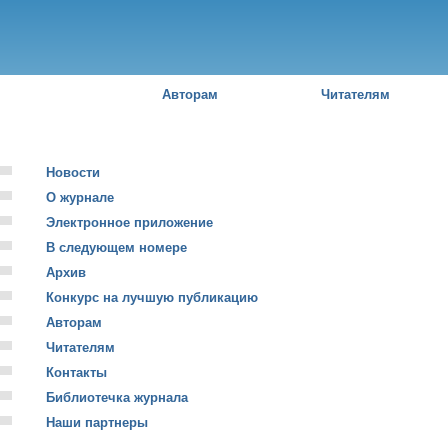
Пе
о
с
Российский
юридический
журнал
Авторам
Читателям
Новости
О журнале
Электронное приложение
В следующем номере
Архив
Конкурс на лучшую публикацию
Авторам
Читателям
Контакты
Библиотечка журнала
Наши партнеры