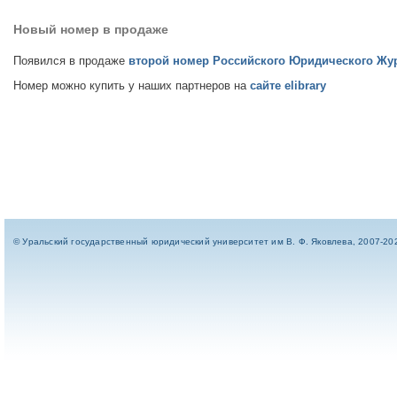
Новый номер в продаже
Появился в продаже
второй номер Российского Юридического Журн
Номер можно купить у наших партнеров на
сайте elibrary
© Уральский государственный юридический университет им В. Ф. Яковлева, 2007-20