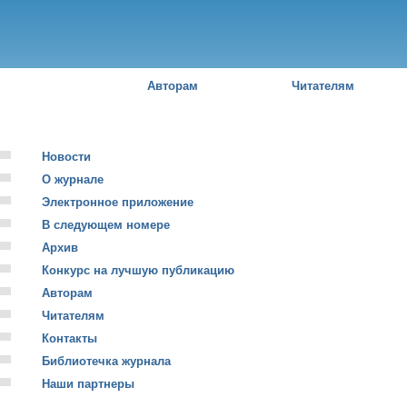
Пе
о
с
Российский
юридический
журнал
Авторам
Читателям
Новости
О журнале
Электронное приложение
В следующем номере
Архив
Конкурс на лучшую публикацию
Авторам
Читателям
Контакты
Библиотечка журнала
Наши партнеры