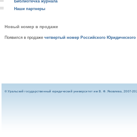
Библиотечка журнала
Наши партнеры
Новый номер в продаже
Появился в продаже
четвертый номер Российского Юридического Ж
© Уральский государственный юридический университет им В. Ф. Яковлева, 2007-20