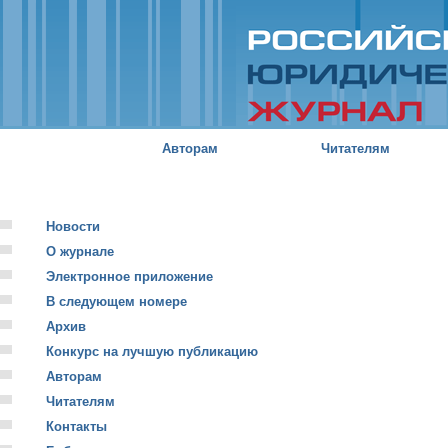
Пе
о
с
Российский
юридический
журнал
Авторам
Читателям
Новости
О журнале
Электронное приложение
В следующем номере
Архив
Конкурс на лучшую публикацию
Авторам
Читателям
Контакты